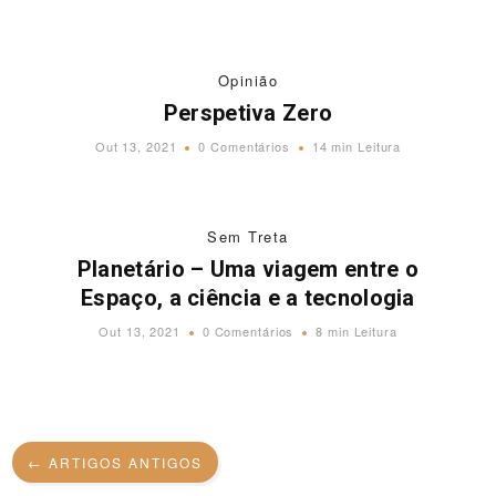
Opinião
Perspetiva Zero
Out 13, 2021
0 Comentários
14 min Leitura
Sem Treta
Planetário – Uma viagem entre o
Espaço, a ciência e a tecnologia
Out 13, 2021
0 Comentários
8 min Leitura
← ARTIGOS ANTIGOS