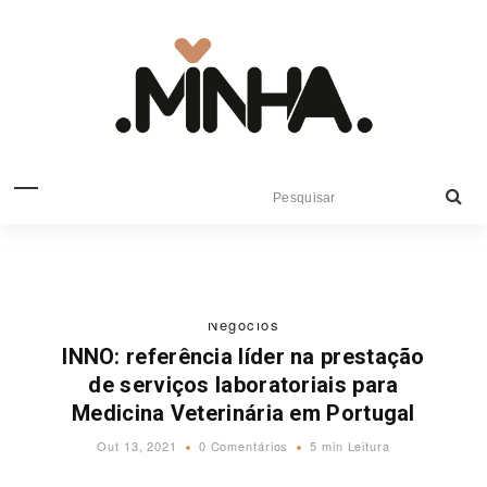
Negócios
INNO: referência líder na prestação
de serviços laboratoriais para
Medicina Veterinária em Portugal
Out 13, 2021
0 Comentários
5 min Leitura