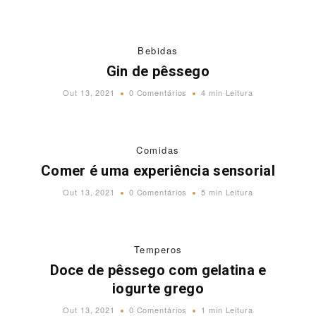
Bebidas
Gin de pêssego
Out 13, 2021
0 Comentários
4 min Leitura
Comidas
Comer é uma experiência sensorial
Out 13, 2021
0 Comentários
5 min Leitura
Temperos
Doce de pêssego com gelatina e
iogurte grego
Out 13, 2021
0 Comentários
1 min Leitura