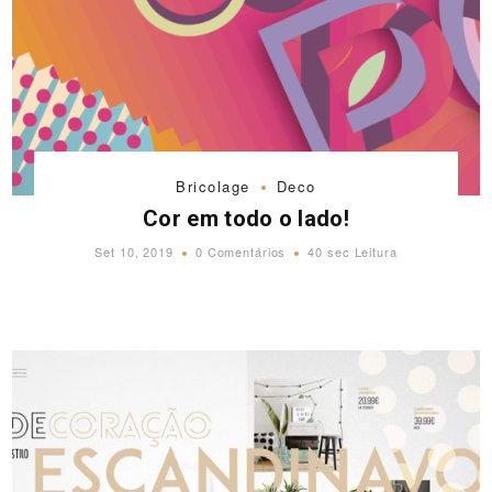
Bricolage
Deco
Cor em todo o lado!
Set 10, 2019
0 Comentários
40 sec Leitura