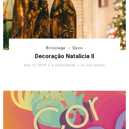
Bricolage
Deco
Decoração Natalícia II
Dez 12, 2019
0 Comentários
41 sec Leitura