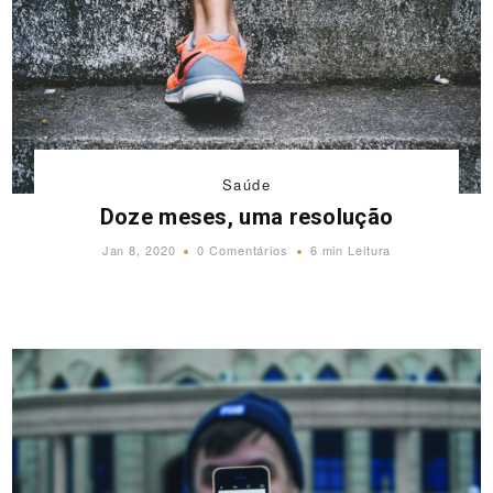
Saúde
Doze meses, uma resolução
Jan 8, 2020
0 Comentários
6 min Leitura