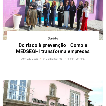
Saúde
Do risco à prevenção | Como a
MEDSEGHI transforma empresas
Abr 22, 2025
0 Comentários
3 min Leitura