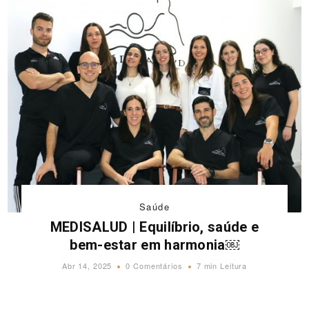
Saúde
MEDISALUD | Equilíbrio, saúde e
bem-estar em harmonia￼
Abr 14, 2025
0 Comentários
7 min Leitura