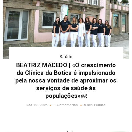
Saúde
BEATRIZ MACEDO | «O crescimento
da Clínica da Botica é impulsionado
pela nossa vontade de aproximar os
serviços de saúde às
populações»￼
Abr 16, 2025
0 Comentários
8 min Leitura