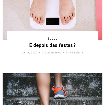
Saúde
E depois das festas?
Jan 9, 2020
0 Comentários
5 min Leitura