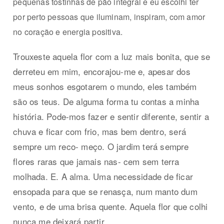
pequenas tostinhas de pão integral e eu escolhi ter
por perto pessoas que iluminam
, inspiram, com amor
no coração e energia positiva.
Trouxeste aquela flor com a luz mais bonita, que se
derreteu em mim, encorajou-me e, apesar dos
meus sonhos esgotarem o mundo, eles também
são os teus. De alguma forma tu contas a minha
história. Pode-mos fazer e sentir diferente, sentir a
chuva e ficar com frio, mas bem dentro, será
sempre um reco- meço. O jardim terá sempre
flores raras que jamais nas- cem sem terra
molhada. E. A alma. Uma necessidade de ficar
ensopada para que se renasça, num manto dum
vento, e de uma brisa quente. Aquela flor que colhi
nunca me deixará partir.