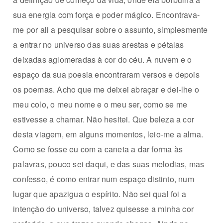
sua energia com força e poder mágico. Encontrava-
me por ali a pesquisar sobre o assunto, simplesmente
a entrar no universo das suas arestas e pétalas
deixadas aglomeradas à cor do céu. A nuvem e o
espaço da sua poesia encontraram versos
e depois
os poemas. Acho que me deixei abraçar e dei-lhe o
meu colo, o meu nome e o meu ser, como se me
estivesse a chamar. Não hesitei. Que beleza a cor
desta viagem, em alguns momentos, leio-me a alma.
Como se fosse eu com a caneta a dar forma às
palavras, pouco sei daqui, e das suas melodias, mas
confesso, é como entrar num espaço distinto, num
lugar que apazigua o espírito. Não sei qual foi a
intenção do universo, talvez quisesse a minha cor