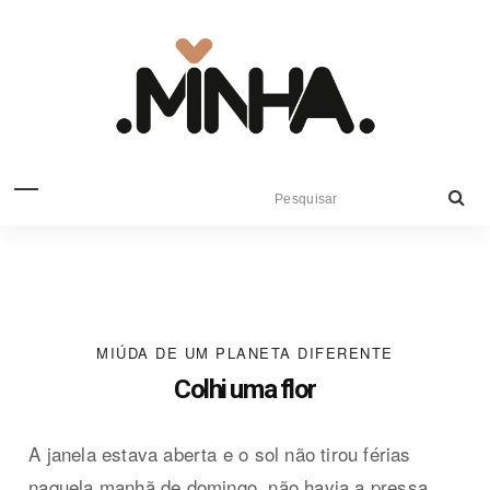
MIÚDA DE UM PLANETA DIFERENTE
Colhi uma flor
A janela estava aberta e o sol não tirou férias
naquela manhã de domingo, não havia a pressa,