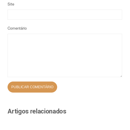
Site
Comentário
Artigos relacionados