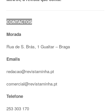
CONTACTOS
Morada
Rua de S. Brás, 1 Gualtar – Braga
Emails
redacao@revistaminha.pt
comercial@revistaminha.pt
Telefone
253 303 170