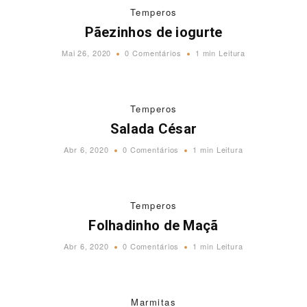
Temperos
Pãezinhos de iogurte
Mai 26, 2020
0 Comentários
1 min Leitura
Temperos
Salada César
Abr 6, 2020
0 Comentários
1 min Leitura
Temperos
Folhadinho de Maçã
Abr 6, 2020
0 Comentários
1 min Leitura
Marmitas