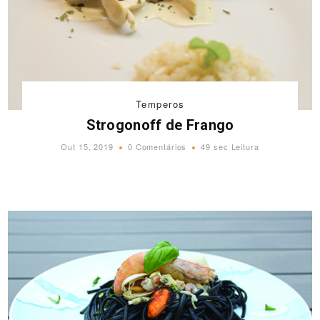
Temperos
Strogonoff de Frango
Out 15, 2019
0 Comentários
49 sec Leitura