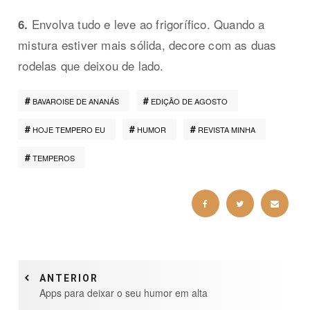
Envolva tudo e leve ao frigorífico. Quando a
6.
mistura estiver mais sólida, decore com as duas
rodelas que deixou de lado.
BAVAROISE DE ANANÁS
EDIÇÃO DE AGOSTO
HOJE TEMPERO EU
HUMOR
REVISTA MINHA
TEMPEROS
ANTERIOR
Apps para deixar o seu humor em alta