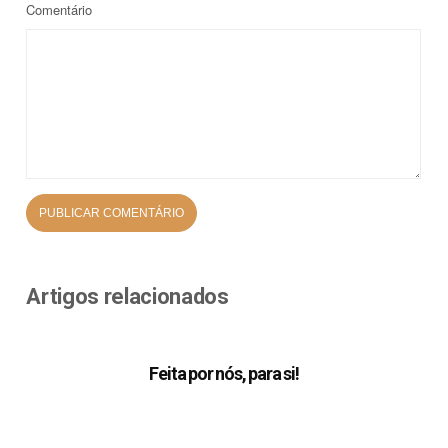
Comentário
Artigos relacionados
Feita por nós, para si!