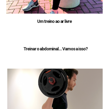
Um treino ao ar livre
Treinar o abdominal… Vamos a isso?