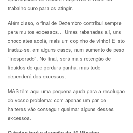
trabalho duro para os atingir.
Além disso, o final de Dezembro contribui sempre
para muitos excessos… Umas rabanadas ali, uns
chocolates acolá, mais um copinho de vinho! E isto
traduz-se, em alguns casos, num aumento de peso
“inesperado”. No final, será mais retenção de
líquidos do que gordura ganha, mas tudo
dependerá dos excessos.
MAS têm aqui uma pequena ajuda para a resolução
do vosso problema: com apenas um par de
halteres vão conseguir queimar alguns desses
excessos.
O treino terá a duração de 16 Minutos.