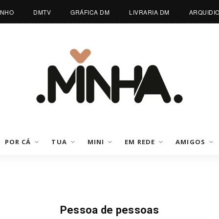
INHO
DMTV
GRÁFICA DM
LIVRARIA DM
ARQUIDI
POR CÁ
TUA
MINI
EM REDE
AMIGOS
Opinião
Pessoa de pessoas