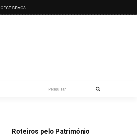
OCESE BRAGA
Roteiros
Roteiros pelo Património