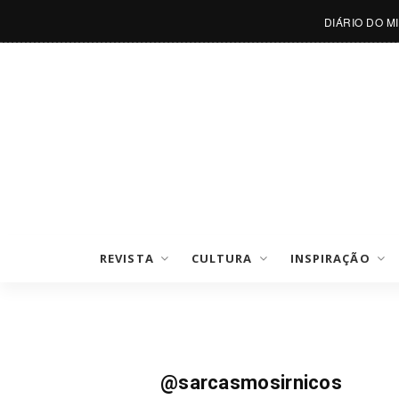
DIÁRIO DO M
REVISTA
CULTURA
INSPIRAÇÃO
Insta
@sarcasmosirnicos