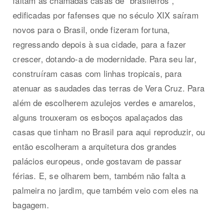
faltam as chamadas casas de “brasileiros”,
edificadas por fafenses que no século XIX saíram
novos para o Brasil, onde fizeram fortuna,
regressando depois à sua cidade, para a fazer
crescer, dotando-a de modernidade. Para seu lar,
construíram casas com linhas tropicais, para
atenuar as saudades das terras de Vera Cruz. Para
além de escolherem azulejos verdes e amarelos,
alguns trouxeram os esboços apalaçados das
casas que tinham no Brasil para aqui reproduzir, ou
então escolheram a arquitetura dos grandes
palácios europeus, onde gostavam de passar
férias. E, se olharem bem, também não falta a
palmeira no jardim, que também veio com eles na
bagagem.