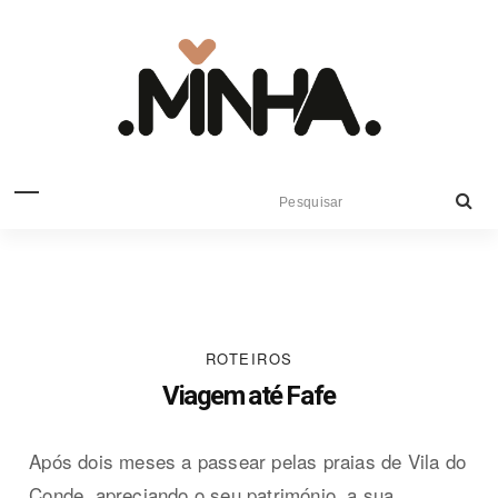
ROTEIROS
Viagem até Fafe
Após dois meses a passear pelas praias de Vila do
Conde, apreciando o seu património, a sua