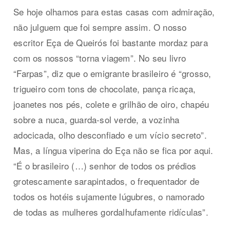
Se hoje olhamos para estas casas com admiração,
não julguem que foi sempre assim. O nosso
escritor Eça de Queirós foi bastante mordaz para
com os nossos “torna viagem”. No seu livro
“Farpas”, diz que o emigrante brasileiro é “grosso,
trigueiro com tons de chocolate, pança ricaça,
joanetes nos pés, colete e grilhão de oiro, chapéu
sobre a nuca, guarda-sol verde, a vozinha
adocicada, olho desconfiado e um vício secreto”.
Mas, a língua viperina do Eça não se fica por aqui.
“É o brasileiro (…) senhor de todos os prédios
grotescamente sarapintados, o frequentador de
todos os hotéis sujamente lúgubres, o namorado
de todas as mulheres gordalhufamente ridículas”.