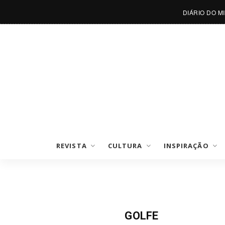
DIÁRIO DO M
REVISTA
CULTURA
INSPIRAÇÃO
Desporto Do Mês
GOLFE