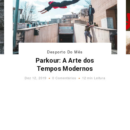
Desporto Do Mês
Parkour: A Arte dos
Tempos Modernos
Dez 12, 2019
0 Comentários
12 min Leitura