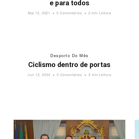
e para todos
Mai 12, 2021
0 Comentários
2 min Leitura
Desporto Do Mês
Ciclismo dentro de portas
Jun 12, 2020
0 Comentários
3 min Leitura