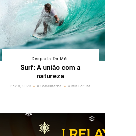
Desporto Do Mês
Surf: A união com a
natureza
Fev 5, 2020
0 Comentários
4 min Leitura