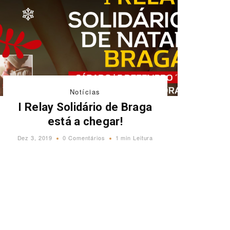
Notícias
I Relay Solidário de Braga
está a chegar!
Dez 3, 2019
0 Comentários
1 min Leitura