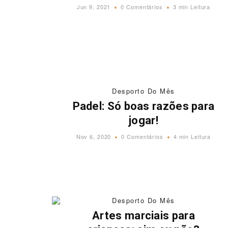
Jun 9, 2021
0 Comentários
3 min Leitura
Desporto Do Mês
Padel: Só boas razões para
jogar!
Nov 6, 2020
0 Comentários
4 min Leitura
Desporto Do Mês
Artes marciais para