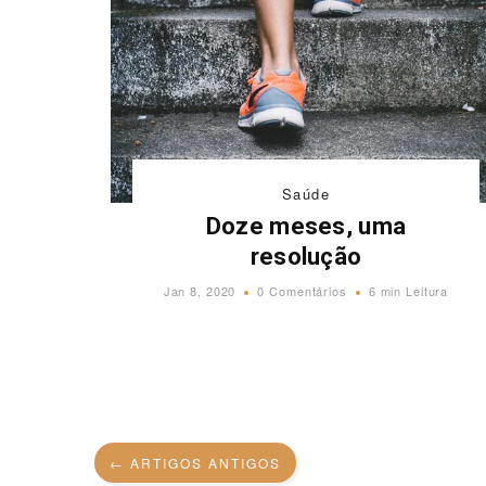
Saúde
Doze meses, uma
resolução
Jan 8, 2020
0 Comentários
6 min Leitura
← ARTIGOS ANTIGOS