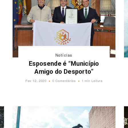
Notícias
Esposende é “Município
Amigo do Desporto”
Fev 12, 2020
0 Comentários
1 min Leitura