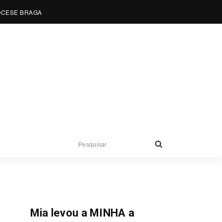
OCESE BRAGA
Sem Treta
Mia levou a MINHA a