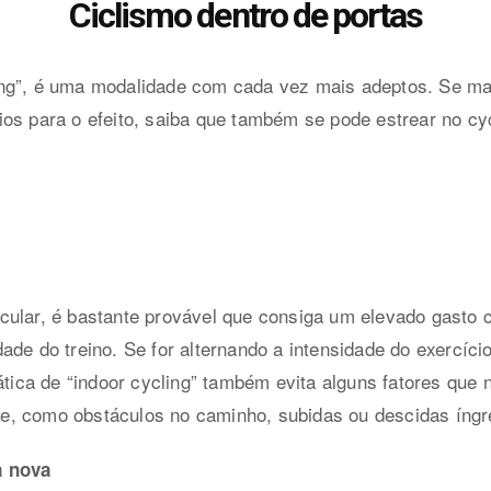
Ciclismo dentro de portas
ng”, é uma modalidade com cada vez mais adeptos. Se mai
os para o efeito, saiba que também se pode estrear no cy
cular, é bastante provável que consiga um elevado gasto 
de do treino. Se for alternando a intensidade do exercício,
ática de “indoor cycling” também evita alguns fatores que 
ivre, como obstáculos no caminho, subidas ou descidas íngr
a nova