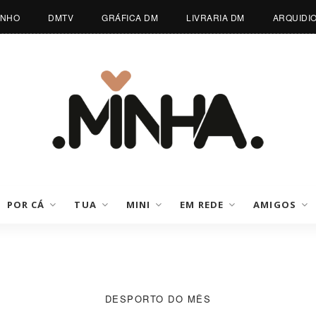
INHO
DMTV
GRÁFICA DM
LIVRARIA DM
ARQUIDI
POR CÁ
TUA
MINI
EM REDE
AMIGOS
DESPORTO DO MÊS