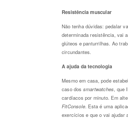
Resistência muscular
Não tenha dúvidas: pedalar va
determinada resistência, vai 
glúteos e panturrilhas. Ao tr
circundantes.
A ajuda da tecnologia
Mesmo em casa, pode estabele
caso dos
, que 
smartwatches
cardíacos por minuto. Em alte
. Esta é uma aplica
FitConsole
exercícios e que o vai ajudar 