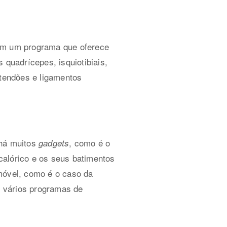
m um programa que oferece
 quadrícepes, isquiotibiais,
 tendões e ligamentos
 há muitos
, como é o
gadgets
calórico e os seus batimentos
móvel, como é o caso da
om vários programas de