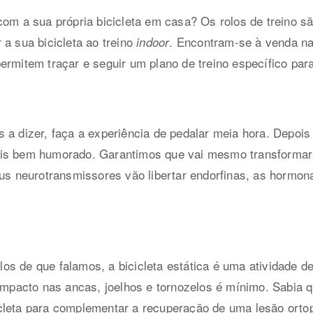
com a sua própria bicicleta em casa? Os rolos de treino s
 a sua bicicleta ao treino
. Encontram-se à venda na
indoor
ermitem traçar e seguir um plano de treino específico pa
 a dizer, faça a experiência de pedalar meia hora. Depois
ais bem humorado. Garantimos que vai mesmo transformar
eus neurotransmissores vão libertar endorfinas, as hormo
s de que falamos, a bicicleta estática é uma atividade de
 impacto nas ancas, joelhos e tornozelos é mínimo. Sabia
cleta para complementar a recuperação de uma lesão orto