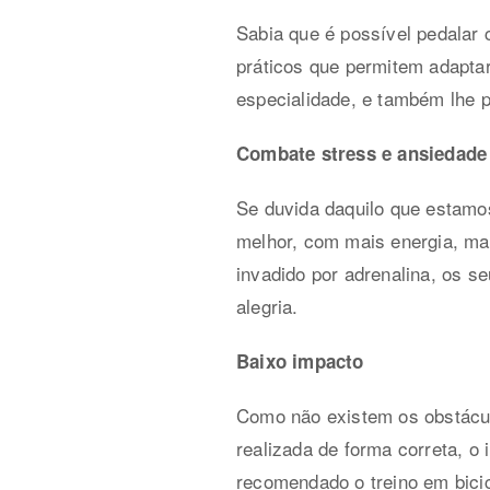
Sabia que é possível pedalar 
práticos que permitem adaptar
especialidade, e também lhe p
Combate stress e ansiedade
Se duvida daquilo que estamos
melhor, com mais energia, m
invadido por adrenalina, os s
alegria.
Baixo impacto
Como não existem os obstáculo
realizada de forma correta, o
recomendado o treino em bici