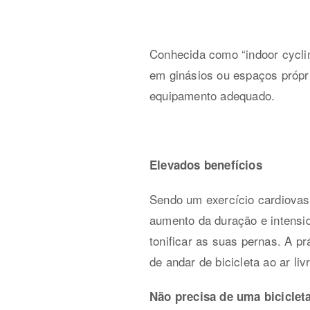
Conhecida como “indoor cycli
em ginásios ou espaços própri
equipamento adequado.
Elevados benefícios
Sendo um exercício cardiovas
aumento da duração e intensida
tonificar as suas pernas. A pr
de andar de bicicleta ao ar l
Não precisa de uma biciclet