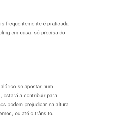
s frequentemente é praticada
cling em casa, só precisa do
calórico se apostar num
 estará a contribuir para
nos podem prejudicar na altura
emes, ou até o trânsito.