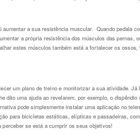
i aumentar a sua resistência muscular.
Quando pedala co
aumentar a própria resistência dos músculos das pernas, os
abalhar estes músculos também está a fortalecer os ossos,
cer um plano de treino e monitorizar a sua atividade. Já
lhe dão uma ajuda ao revelarem, por exemplo, o dispêndio 
rnativa pode simplesmente instalar uma aplicação no tele
ção para bicicletas estáticas, elípticas e passadeiras, c
a perceber se está a cumprir os seus objetivos!