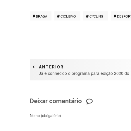
BRAGA
CICLISMO
CYCLING
DESPOR
ANTERIOR
Já é conhecido o programa para edição 2020 do
Deixar comentário
Nome
(obrigatório)