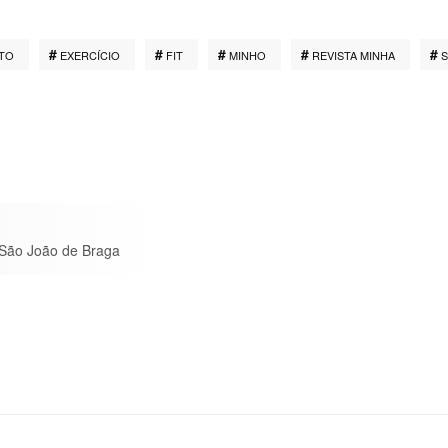
TO
EXERCÍCIO
FIT
MINHO
REVISTA MINHA
 São João de Braga