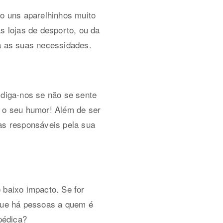
ão uns aparelhinhos muito
s lojas de desporto, ou da
ra as suas necessidades.
 diga-nos se não se sente
 o seu humor! Além de ser
nas responsáveis pela sua
 baixo impacto. Se for
 que há pessoas a quem é
pédica?