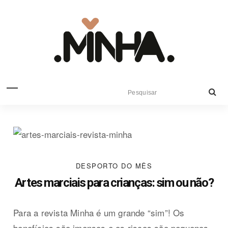
DESPORTO DO MÊS
Artes marciais para crianças: sim ou não?
Para a revista Minha é um grande “sim”! Os
benefícios são imensos e os riscos são pequenos,