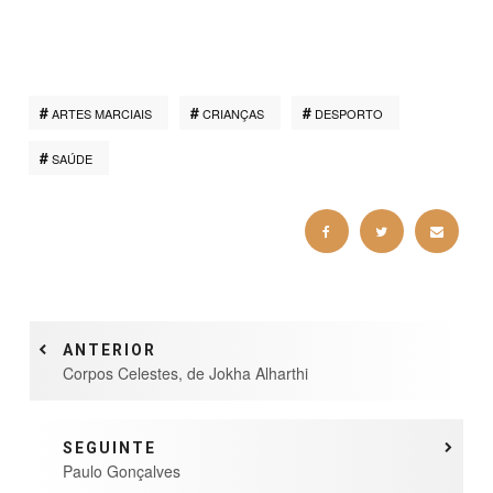
ARTES MARCIAIS
CRIANÇAS
DESPORTO
SAÚDE
ANTERIOR
Corpos Celestes, de Jokha Alharthi
SEGUINTE
Paulo Gonçalves