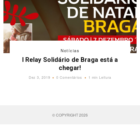
Notícias
I Relay Solidário de Braga está a
chegar!
Dez 3, 2019
0 Comentários
1 min Leitura
© COPYRIGHT 2026