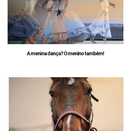
A menina dança? O menino também!