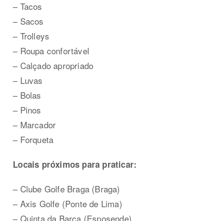
– Tacos
– Sacos
– Trolleys
– Roupa confortável
– Calçado apropriado
– Luvas
– Bolas
– Pinos
– Marcador
– Forqueta
Locais próximos para praticar:
– Clube Golfe Braga (Braga)
– Axis Golfe (Ponte de Lima)
– Quinta da Barca (Esposende)