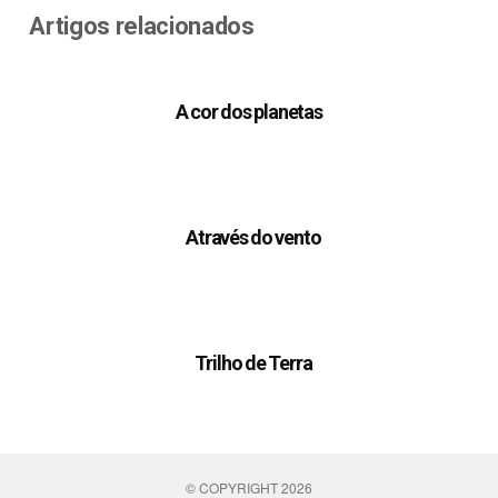
Artigos relacionados
A cor dos planetas
Através do vento
Trilho de Terra
© COPYRIGHT 2026