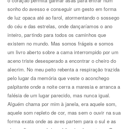
o coração permita ganhar asas para entrar num
sonho do avesso e conseguir um gesto em forma
de luz opaca até ao farol, atormentando o sossego
do céu e das estrelas, onde dançaríamos o ano
inteiro, partindo para todos os caminhos que
existem no mundo. Mas somos frágeis e somos
um livro aberto sobre a cama interrompido por um
aceno triste desesperado a encontrar o cheiro do
alecrim. No meu peito rebenta a respiração trazida
pelo lugar da memória que veste o aconchego
palpitante onde a noite cerra a maresia e arranca a
falésia de um lugar parecido, mas nunca igual.
Alguém chama por mim à janela, era aquele som,
aquele som repleto de cor, mas sem o ouvir na sua
forma exata onde as aves partem para o sul e as