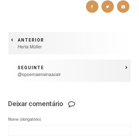
ANTERIOR
Herta Müller
SEGUINTE
@opoemaensinaacair
Deixar comentário
Nome
(obrigatório)