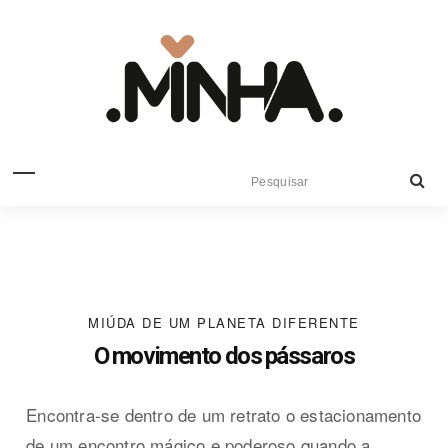
MIÚDA DE UM PLANETA DIFERENTE
O movimento dos pássaros
Encontra-se dentro de um retrato o estacionamento
de um encontro mágico e poderoso quando a