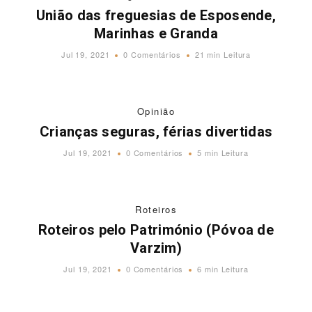
União das freguesias de Esposende,
Marinhas e Granda
Jul 19, 2021
0 Comentários
21 min Leitura
Opinião
Crianças seguras, férias divertidas
Jul 19, 2021
0 Comentários
5 min Leitura
Roteiros
Roteiros pelo Património (Póvoa de
Varzim)
Jul 19, 2021
0 Comentários
6 min Leitura