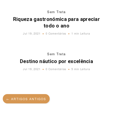
Sem Treta
Riqueza gastronómica para apreciar
todo o ano
Jul 19, 2021
0 Comentários
1 min Leitura
Sem Treta
Destino náutico por excelência
Jul 19, 2021
0 Comentários
5 min Leitura
← ARTIGOS ANTIGOS