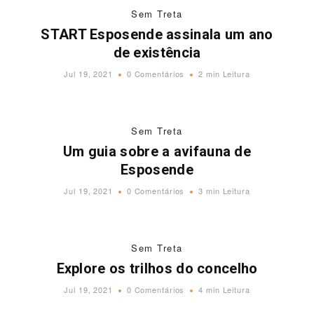
Sem Treta
START Esposende assinala um ano
de existência
Jul 19, 2021
0 Comentários
2 min Leitura
Sem Treta
Um guia sobre a avifauna de
Esposende
Jul 19, 2021
0 Comentários
3 min Leitura
Sem Treta
Explore os trilhos do concelho
Jul 19, 2021
0 Comentários
4 min Leitura