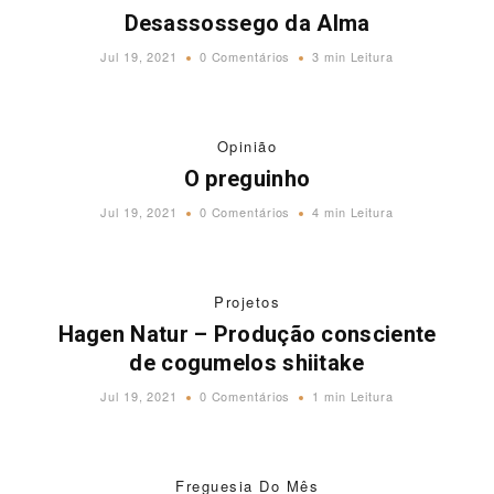
Desassossego da Alma
Jul 19, 2021
0 Comentários
3 min Leitura
Opinião
O preguinho
Jul 19, 2021
0 Comentários
4 min Leitura
Projetos
Hagen Natur – Produção consciente
de cogumelos shiitake
Jul 19, 2021
0 Comentários
1 min Leitura
Freguesia Do Mês