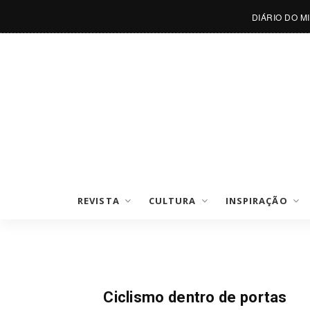
DIÁRIO DO M
REVISTA
CULTURA
INSPIRAÇÃO
Desporto Do Mês
Ciclismo dentro de portas