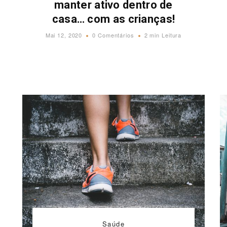
manter ativo dentro de
casa… com as crianças!
Mai 12, 2020
0 Comentários
2 min Leitura
Saúde