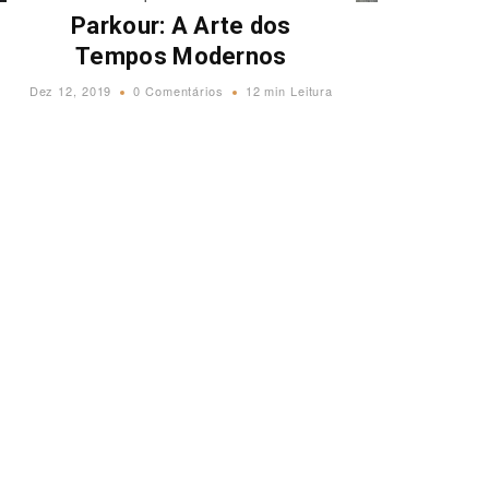
Parkour: A Arte dos
Tempos Modernos
Dez 12, 2019
0 Comentários
12 min Leitura