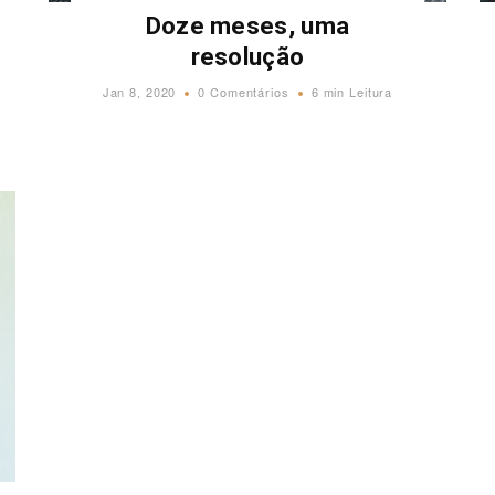
Doze meses, uma
resolução
Jan 8, 2020
0 Comentários
6 min Leitura