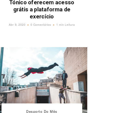
Tónico oferecem acesso
grátis a plataforma de
exercício
Abr 9, 2020
0 Comentários
1 min Leitura
Desporto Do Mês