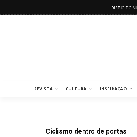
DIÁRIO DO M
REVISTA
CULTURA
INSPIRAÇÃO
Desporto Do Mês
Ciclismo dentro de portas