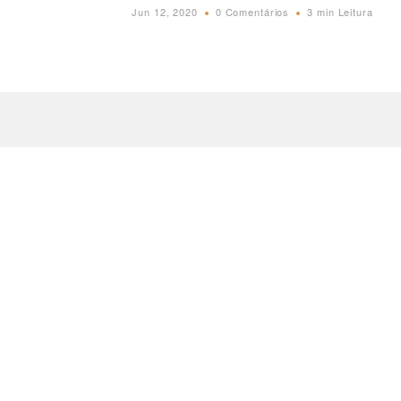
Jun 12, 2020
0 Comentários
3 min Leitura