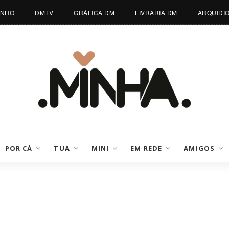
INHO
DMTV
GRÁFICA DM
LIVRARIA DM
ARQUIDI
POR CÁ
TUA
MINI
EM REDE
AMIGOS