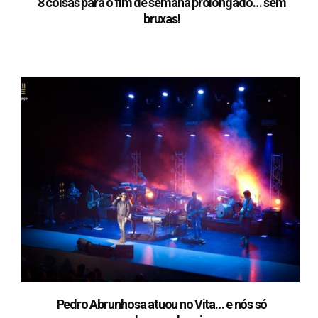
8 coisas para o fim de semana prolongado… sem
bruxas!
Pedro Abrunhosa atuou no Vita… e nós só