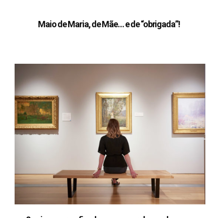
Maio de Maria, de Mãe… e de “obrigada”!