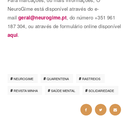
NeuroGime está disponível através do e-
mail
, do número +351 961
geral@neurogime.pt
187 304, ou através de formulário online disponível
.
aqui
NEUROGIME
QUARENTENA
RASTREIOS
REVISTA MINHA
SAÚDE MENTAL
SOLIDARIEDADE