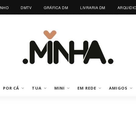
INHO
DMTV
GRÁFICA DM
LIVRARIA DM
ARQUIDI
POR CÁ
TUA
MINI
EM REDE
AMIGOS