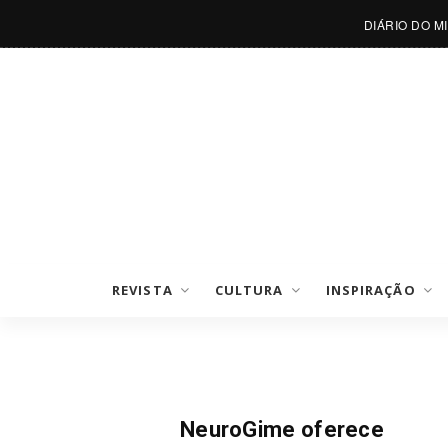
DIÁRIO DO M
REVISTA
CULTURA
INSPIRAÇÃO
Notícias
NeuroGime oferece