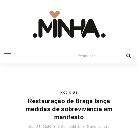
Notícias
Restauração de Braga lança
medidas de sobrevivência em
manifesto
Mar 23, 2020
1 Comentário
5 min Leitura