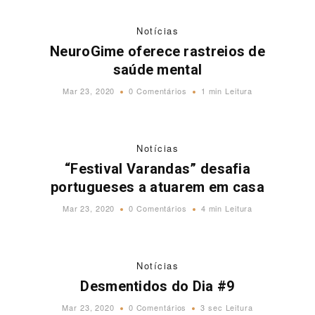
Notícias
NeuroGime oferece rastreios de
saúde mental
Mar 23, 2020
0 Comentários
1 min Leitura
Notícias
“Festival Varandas” desafia
portugueses a atuarem em casa
Mar 23, 2020
0 Comentários
4 min Leitura
Notícias
Desmentidos do Dia #9
Mar 23, 2020
0 Comentários
3 sec Leitura