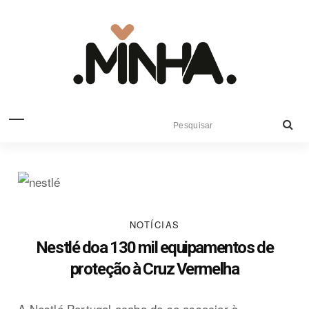
NOTÍCIAS
Nestlé doa 130 mil equipamentos de
proteção à Cruz Vermelha
A Nestlé Portugal acaba de se associar à