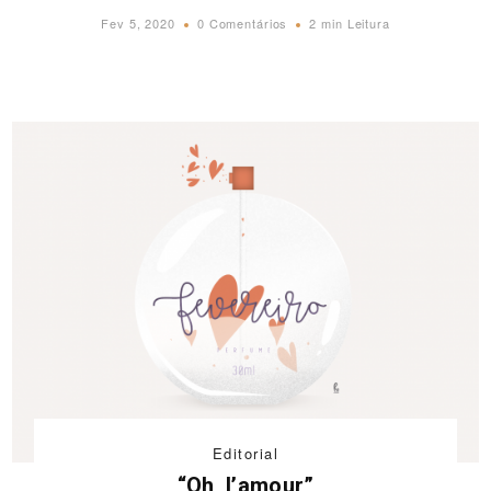
Fev 5, 2020
0 Comentários
2 min Leitura
Editorial
“Oh, l’amour”