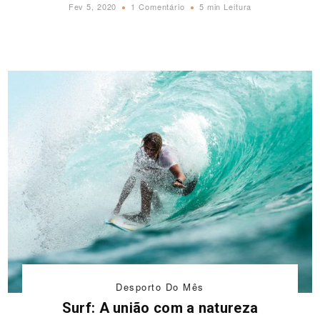
Fev 5, 2020
1 Comentário
5 min Leitura
Desporto Do Mês
Surf: A união com a natureza