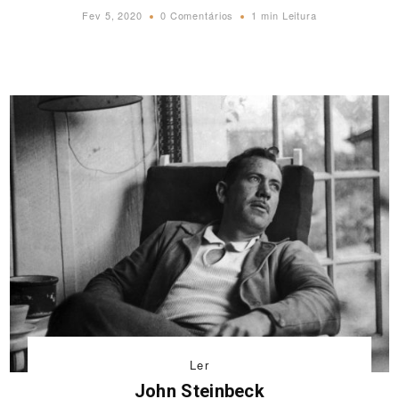
Fev 5, 2020
0 Comentários
1 min Leitura
Ler
John Steinbeck