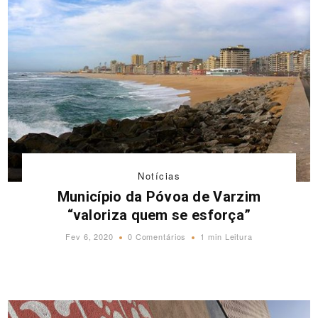
Notícias
Município da Póvoa de Varzim
“valoriza quem se esforça”
Fev 6, 2020
0 Comentários
1 min Leitura