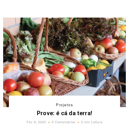
Projetos
Prove: é cá da terra!
Fev 6, 2020
0 Comentários
2 min Leitura