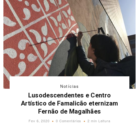
Notícias
Lusodescendentes e Centro
Artístico de Famalicão eternizam
Fernão de Magalhães
Fev 6, 2020
0 Comentários
2 min Leitura