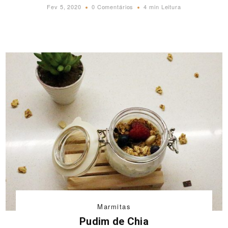
Fev 5, 2020
0 Comentários
4 min Leitura
Marmitas
Pudim de Chia