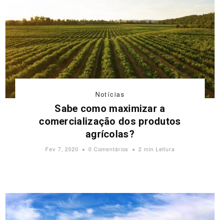
Notícias
Sabe como maximizar a
comercialização dos produtos
agrícolas?
Fev 7, 2020
0 Comentários
2 min Leitura