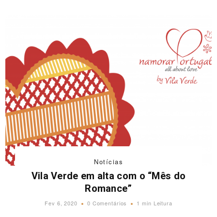
Notícias
Vila Verde em alta com o “Mês do
Romance”
Fev 6, 2020
0 Comentários
1 min Leitura