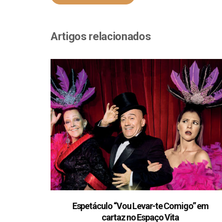
Artigos relacionados
Espetáculo “Vou Levar-te Comigo” em
cartaz no Espaço Vita