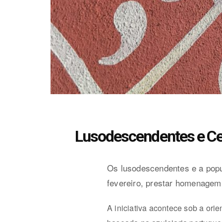
Lusodescendentes e Cen
Os lusodescendentes e a popul
fevereiro, prestar homenage
A iniciativa acontece sob a orie