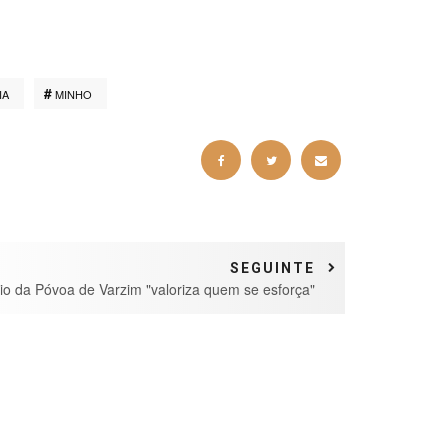
IA
MINHO
SEGUINTE
io da Póvoa de Varzim "valoriza quem se esforça"