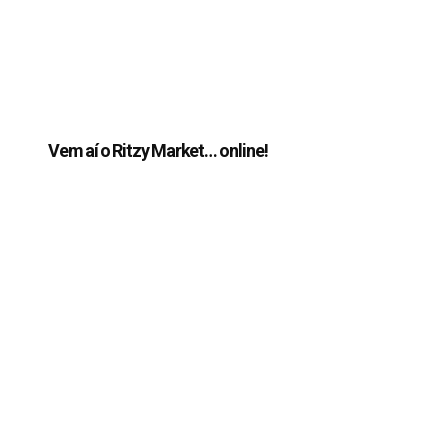
Vem aí o Ritzy Market… online!