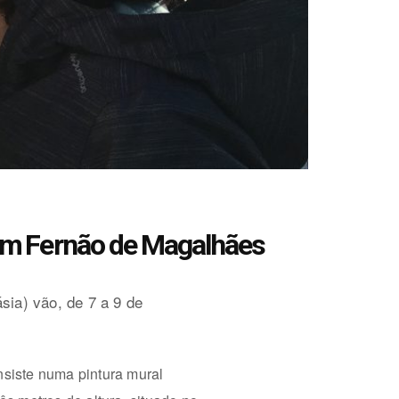
zam Fernão de Magalhães
sia) vão, de 7 a 9 de
nsiste numa pintura mural