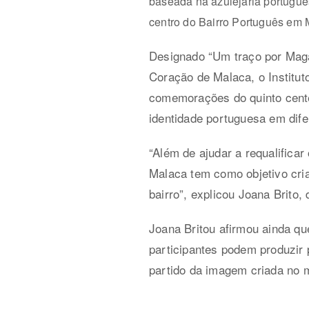
baseada na azulejaria portugue
centro do Bairro Português em 
Designado “Um traço por Magal
Coração de Malaca, o Institu
comemorações do quinto cente
identidade portuguesa em dif
“Além de ajudar a requalificar
Malaca tem como objetivo criar
bairro”, explicou Joana Brito, 
Joana Britou afirmou ainda qu
participantes podem produzir 
partido da imagem criada no m