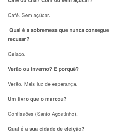
Café ou chá? Com ou sem açúcar?
Café. Sem açúcar.
Qual é a sobremesa que nunca consegue
recusar?
Gelado.
Verão ou inverno? E porquê?
Verão. Mais luz de esperança.
Um livro que o marcou?
Confissões (Santo Agostinho).
Qual é a sua cidade de eleição?