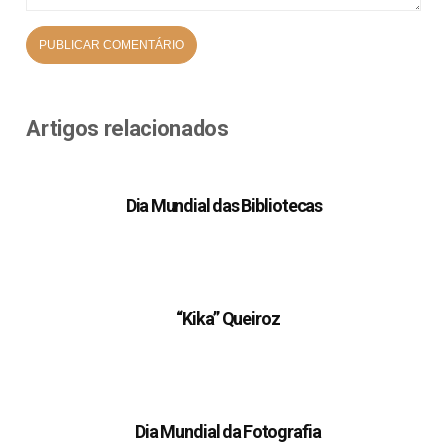
Artigos relacionados
Dia Mundial das Bibliotecas
“Kika” Queiroz
Dia Mundial da Fotografia