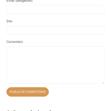
Email
(obrigatório)
Site
Comentário