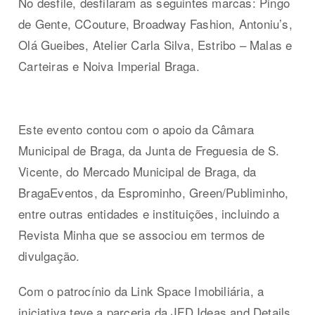
No desfile, desfilaram as seguintes marcas: Pingo
de Gente, CCouture, Broadway Fashion, Antoniu’s,
Olá Gueibes, Atelier Carla Silva, Estribo – Malas e
Carteiras e Noiva Imperial Braga.
Este evento contou com o apoio da Câmara
Municipal de Braga, da Junta de Freguesia de S.
Vicente, do Mercado Municipal de Braga, da
BragaEventos, da Esprominho, Green/Publiminho,
entre outras entidades e instituições, incluindo a
Revista Minha que se associou em termos de
divulgação.
Com o patrocínio da Link Space Imobiliária, a
iniciativa teve a parceria da JFD Ideas and Details,