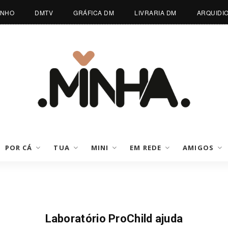
INHO
DMTV
GRÁFICA DM
LIVRARIA DM
ARQUIDI
POR CÁ
TUA
MINI
EM REDE
AMIGOS
Notícias
Laboratório ProChild ajuda