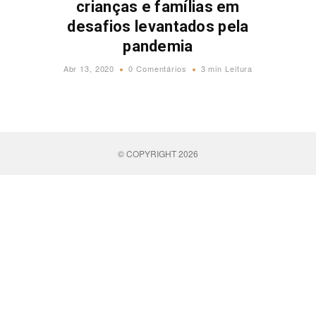
crianças e famílias em
desafios levantados pela
pandemia
Abr 13, 2020
0 Comentários
3 min Leitura
© COPYRIGHT 2026