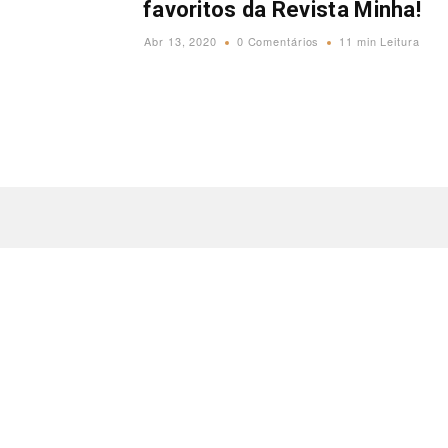
favoritos da Revista Minha!
Abr 13, 2020
0 Comentários
11 min Leitura