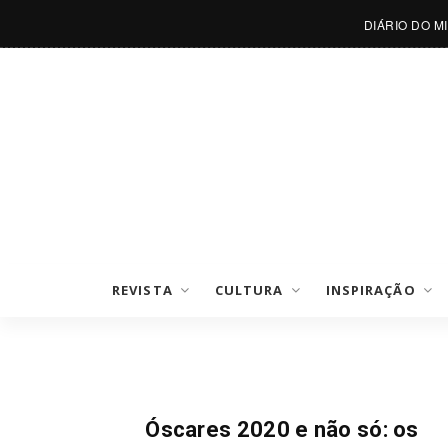
DIÁRIO DO M
REVISTA
CULTURA
INSPIRAÇÃO
Filmes
Óscares 2020 e não só: os