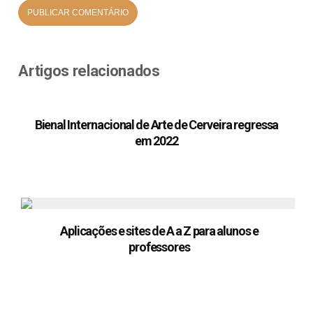
Artigos relacionados
Bienal Internacional de Arte de Cerveira regressa
em 2022
Aplicações e sites de A a Z para alunos e
professores