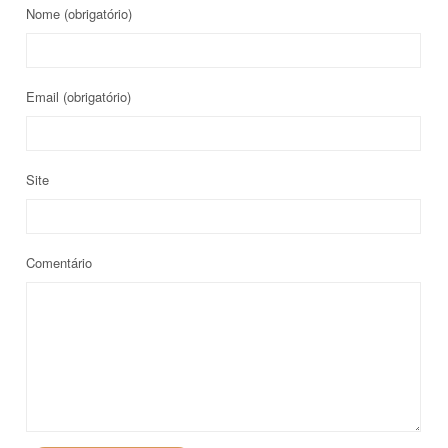
Nome
(obrigatório)
Email
(obrigatório)
Site
Comentário