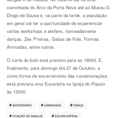
caminhada do Arco da Porta Nova até ao Museu D.
Diogo de Sousa e, na parte da tarde, a população
em geral vai ter a oportunidade de experienciar
vários workshops e ateliers, nomeadamente
danças, Zés P’reiras, Gaitas de Fole, Formas
Animadas, entre outros.
O corte do bolo está previsto para as 18h00. E,
finalmente, para domingo dia 27 de Outubro, e
como forma de encerramento das comemorações,
está prevista uma Eucaristia na Igreja do Pópulo
às 12h00.
ANIVERSÁRIO
CAMINHADA
DANÇA
DOAÇÃO DE SANGUE
EQUIPA ESPIRAL