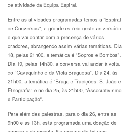
de atividade da Equipa Espiral.
Entre as atividades programadas temos a “Espiral
de Conversas”, a grande estreia neste aniversário,
e que vai contar com a presença de vários
oradores, abrangendo assim várias temáticas. Dia
18, pelas 21h00, a temática é “Sopros e Bombos”.
Dia 19, pelas 14h30, a conversa vai andar à volta
do “Cavaquinho e da Viola Braguesa”. Dia 24, às
21h00, a temática é “Braga e Tradições: S. João e
Etnografia” e no dia 25, às 21h00, “Associativismo
e Participação”.
Para além das palestras, para o dia 26, entre as
9h00 e as 13h, está programada uma doação de
sangue e de medula. No mesmo dia há uma