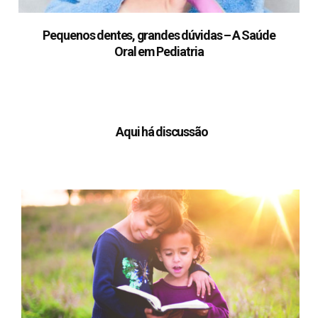
Pequenos dentes, grandes dúvidas – A Saúde
Oral em Pediatria
Aqui há discussão