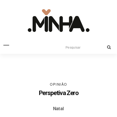
OPINIÃO
Perspetiva Zero
Natal