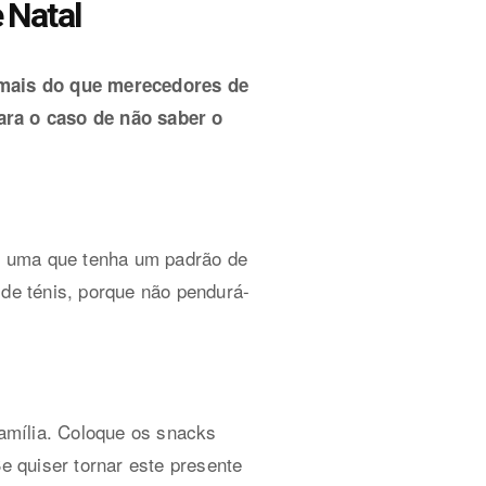
 Natal
 mais do que merecedores de
ra o caso de não saber o
re uma que tenha um padrão de
 de ténis, porque não pendurá-
amília. Coloque os snacks
e quiser tornar este presente