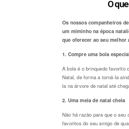
O que
Os nossos companheiros de 
um miminho na época natalí
que oferecer ao seu melhor
1. Compre uma bola especia
A bola é o brinquedo favorito
Natal, de forma a torná-la ai
la na árvore de natal até cheg
2. Uma meia de natal cheia
Não há razão para que o seu 
favoritos do seu amigo de quat