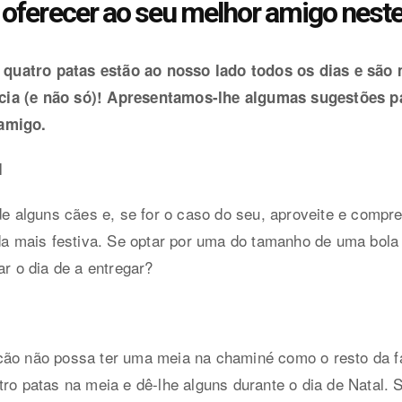
 oferecer ao seu melhor amigo neste
quatro patas estão ao nosso lado todos os dias e são
cia (e não só)! Apresentamos-lhe algumas sugestões pa
 amigo.
l
 de alguns cães e, se for o caso do seu, aproveite e comp
nda mais festiva. Se optar por uma do tamanho de uma bola
ar o dia de a entregar?
cão não possa ter uma meia na chaminé como o resto da f
ro patas na meia e dê-lhe alguns durante o dia de Natal. S