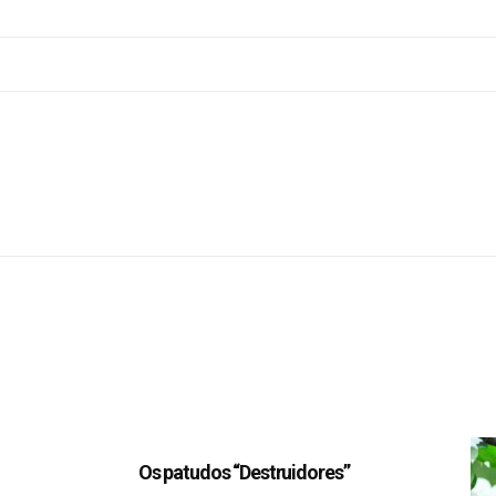
Os patudos “Destruidores”