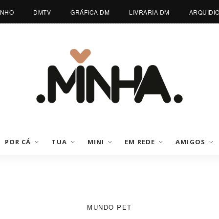
INHO
DMTV
GRÁFICA DM
LIVRARIA DM
ARQUIDI
POR CÁ
TUA
MINI
EM REDE
AMIGOS
MUNDO PET