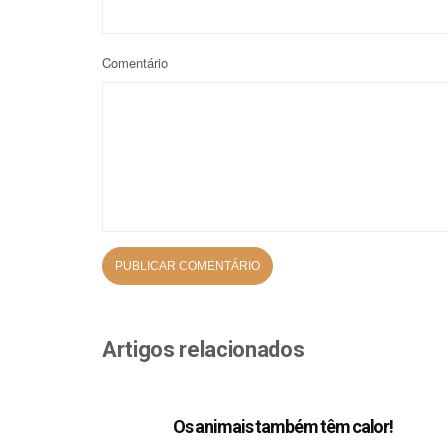
Comentário
Artigos relacionados
Os animais também têm calor!