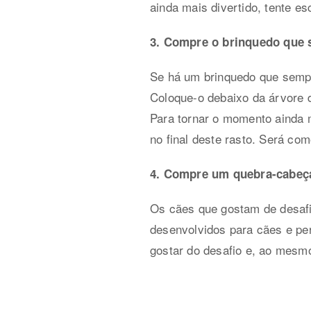
ainda mais divertido, tente es
3. Compre o brinquedo que 
Se há um brinquedo que sempr
Coloque-o debaixo da árvore d
Para tornar o momento ainda m
no final deste rasto. Será co
4. Compre um quebra-cabeça
Os cães que gostam de desafi
desenvolvidos para cães e pe
gostar do desafio e, ao mesm