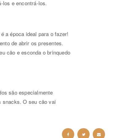
-los e encontrá-los.
 a época ideal para o fazer!
nto de abrir os presentes.
seu cão e esconda o brinquedo
dos são especialmente
s snacks. O seu cão vai