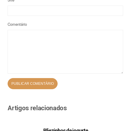
Comentário
Artigos relacionados
Pãezinhos de iogurte