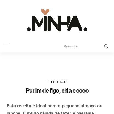
TEMPEROS
Pudim de figo, chia e coco
Esta receita é ideal para o pequeno almoço
ou
lanche. É muito rápida de fazer e bastante