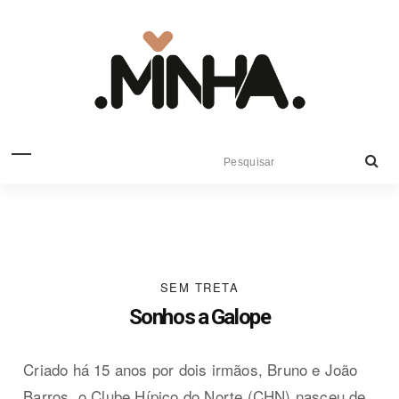
SEM TRETA
Sonhos a Galope
Criado há 15 anos por dois irmãos, Bruno e João
Barros, o Clube Hípico do Norte (CHN) nasceu de