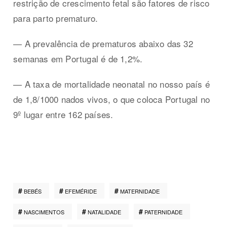
restrição de crescimento fetal são fatores de risco
para parto prematuro.
— A prevalência
de prematuros abaixo das 32
semanas em Portugal é de 1,2%.
— A taxa de mortalidade neonatal no nosso país é
de 1,8/1000 nados vivos, o que coloca Portugal no
9º lugar entre 162 países.
BEBÉS
EFEMÉRIDE
MATERNIDADE
NASCIMENTOS
NATALIDADE
PATERNIDADE