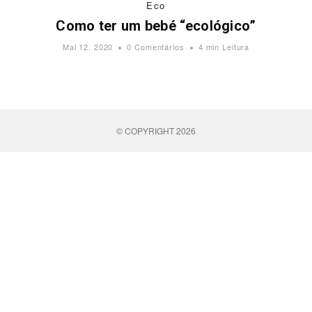
Eco
Como ter um bebé “ecológico”
Mai 12, 2020
0 Comentários
4 min Leitura
© COPYRIGHT 2026