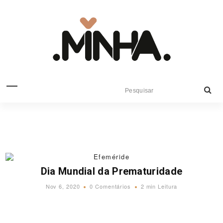
Efeméride
Dia Mundial da Prematuridade
Nov 6, 2020
0 Comentários
2 min Leitura