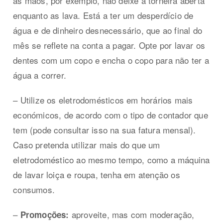
as mãos, por exemplo, não deixe a torneira aberta
enquanto as lava. Está a ter um desperdício de
água e de dinheiro desnecessário, que ao final do
mês se reflete na conta a pagar. Opte por lavar os
dentes com um copo e encha o copo para não ter a
água a correr.
– Utilize os eletrodomésticos em horários mais
económicos, de acordo com o tipo de contador que
tem (pode consultar isso na sua fatura mensal).
Caso pretenda utilizar mais do que um
eletrodoméstico ao mesmo tempo, como a máquina
de lavar loiça e roupa, tenha em atenção os
consumos.
–
aproveite, mas com moderação,
Promoções: