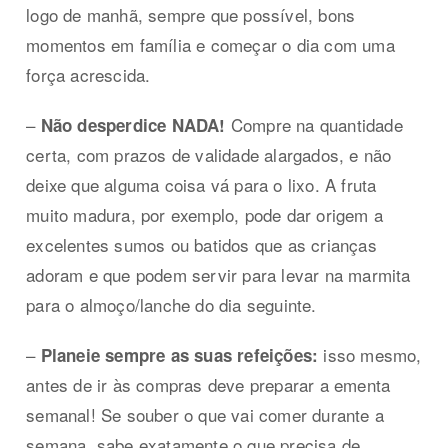
logo de manhã, sempre que possível, bons
momentos em família e começar o dia com uma
força acrescida.
–
Compre na quantidade
Não desperdice NADA!
certa, com prazos de validade alargados, e não
deixe que alguma coisa vá para o lixo. A fruta
muito madura, por exemplo, pode dar origem a
excelentes sumos ou batidos que as crianças
adoram e que podem servir para levar na marmita
para o almoço/lanche do dia seguinte.
–
isso mesmo,
Planeie sempre as suas refeições:
antes de ir às compras deve preparar a ementa
semanal! Se souber o que vai comer durante a
semana, sabe exatamente o que precisa de