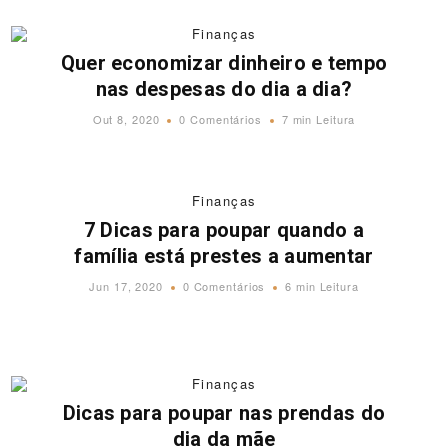
Finanças
Quer economizar dinheiro e tempo
nas despesas do dia a dia?
Out 8, 2020
0 Comentários
7 min Leitura
Finanças
7 Dicas para poupar quando a
família está prestes a aumentar
Jun 17, 2020
0 Comentários
6 min Leitura
Finanças
Dicas para poupar nas prendas do
dia da mãe