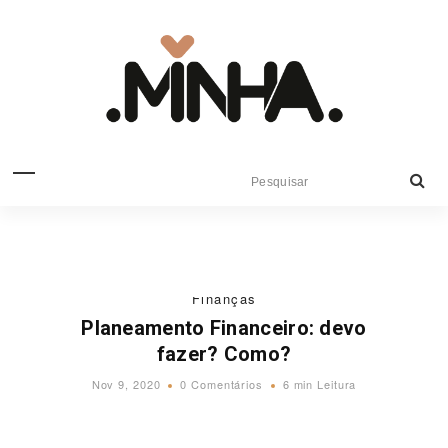
Finanças
Planeamento Financeiro: devo
fazer? Como?
Nov 9, 2020
0 Comentários
6 min Leitura