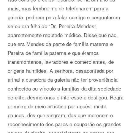
mais, mas lembro-me de telefonarem para a
galeria, pedirem para falar comigo e perguntarem
se eu era filha do “Dr. Pereira Mendes”,
aparentemente reputado médico. Disse que não,
que era Mendes da parte de família materna e
Pereira de família paterna e que éramos
transmontanos, lavradores e comerciantes, de
origens humildes. A senhora, desapontada por
afinal a curadora da galeria não ter proveniência
conhecida ou vínculo a famílias da dita sociedade
de elite, desmoronou o interesse e desligou. Regra
primeira do meio artístico português: muito
poucos, dos que singram, dos que merecem o
reconhecimento dos pares e ocuparão os grandes
palcos da ribalta, especialmente no campo das