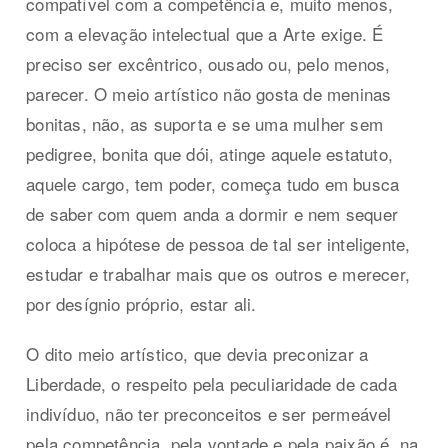
compatível com a competência e, muito menos,
com a elevação intelectual que a Arte exige. É
preciso ser excêntrico, ousado ou, pelo menos,
parecer. O meio artístico não gosta de meninas
bonitas, não, as suporta e se uma mulher sem
pedigree, bonita que dói, atinge aquele estatuto,
aquele cargo, tem poder, começa tudo em busca
de saber com quem anda a dormir e nem sequer
coloca a hipótese de pessoa de tal ser inteligente,
estudar e trabalhar mais que os outros e merecer,
por desígnio próprio, estar ali.
O dito meio artístico, que devia preconizar a
Liberdade, o respeito pela peculiaridade de cada
indivíduo, não ter preconceitos e ser permeável
pela competência, pela vontade e pela paixão é, na