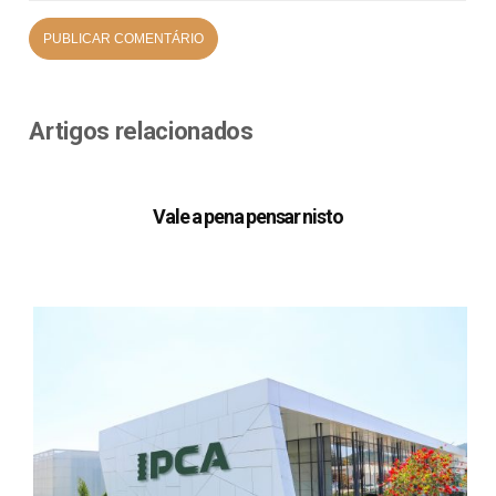
Artigos relacionados
Vale a pena pensar nisto