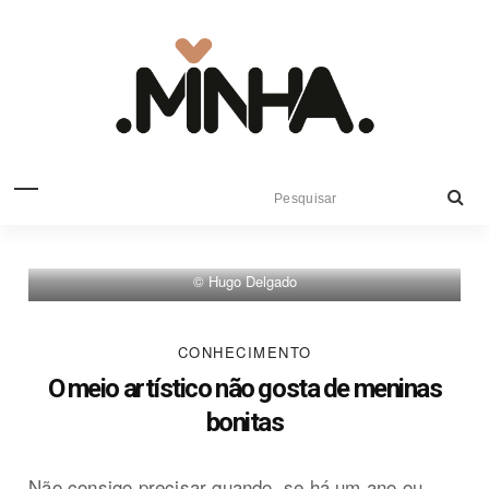
© Hugo Delgado
CONHECIMENTO
O meio artístico não gosta de meninas
bonitas
Não consigo precisar quando, se há um ano ou