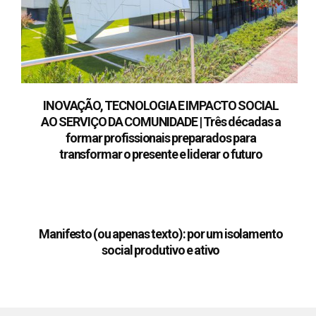
INOVAÇÃO, TECNOLOGIA E IMPACTO SOCIAL
AO SERVIÇO DA COMUNIDADE | Três décadas a
formar profissionais preparados para
transformar o presente e liderar o futuro
Manifesto (ou apenas texto): por um isolamento
social produtivo e ativo