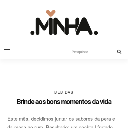
BEBIDAS
Brinde aos bons momentos da vida
Este mês, decidimos juntar os sabores da pera e
da maçã ao rum. Resultado: um cocktail frutado,