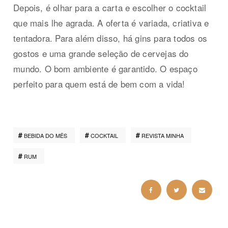
Depois, é olhar para a carta e escolher o cocktail
que mais lhe agrada. A oferta é variada, criativa e
tentadora. Para além disso, há gins para todos os
gostos e uma grande seleção de cervejas do
mundo. O bom ambiente é garantido. O espaço
perfeito para quem está de bem com a vida!
BEBIDA DO MÊS
COCKTAIL
REVISTA MINHA
RUM