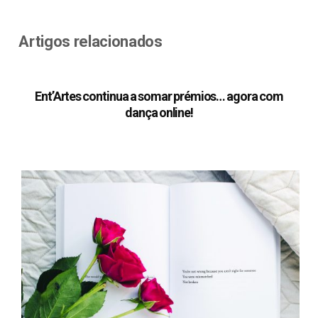
Artigos relacionados
Ent’Artes continua a somar prémios… agora com
dança online!