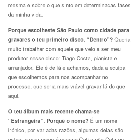
mesma e sobre o que sinto em determinadas fases
da minha vida.
Porque escolheste São Paulo como cidade para
Queria
gravares o teu primeiro disco, “Dentro”?
muito trabalhar com aquele que veio a ser meu
produtor nesse disco: Tiago Costa, pianista e
arranjador. Ele é de lá e achamos, dada a equipa
que escolhemos para nos acompanhar no
processo, que seria mais viável gravar lá do que
aqui.
O teu álbum mais recente chama-se
É um nome
“Estrangeira”. Porquê o nome?
irónico, por variadas razões, algumas delas são
estas: o meu nome é mesmo Cati e não Caty ou