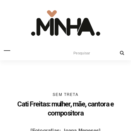
SEM TRETA
Cati Freitas: mulher, mãe, cantora e
compositora
[Fotografias: Joana Meneses]