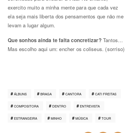
exercito muito a minha mente para que cada vez
ela seja mais liberta dos pensamentos que não me
levam a lugar algum.
Tantos…
Que sonhos ainda te falta concretizar?
Mas escolho aqui um: encher os coliseus. (sorriso)
ÁLBUNS
BRAGA
CANTORA
CATI FREITAS
COMPOSITORA
DENTRO
ENTREVISTA
ESTRANGEIRA
MINHO
MÚSICA
TOUR