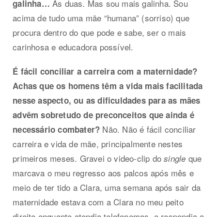
As duas. Mas sou mais galinha. Sou
galinha…
acima de tudo uma mãe “humana” (sorriso) que
procura dentro do que pode e sabe, ser o mais
carinhosa e educadora possível.
É fácil conciliar a carreira com a maternidade?
Achas que os homens têm a vida mais facilitada
nesse aspecto, ou as dificuldades para as mães
advêm sobretudo de preconceitos que ainda é
Não. Não é fácil conciliar
necessário combater?
carreira e vida de mãe, principalmente nestes
primeiros meses. Gravei o video-clip do
que
single
marcava o meu regresso aos palcos após mês e
meio de ter tido a Clara, uma semana após sair da
maternidade estava com a Clara no meu peito
direito enquanto atendia telefonemas e respondia a