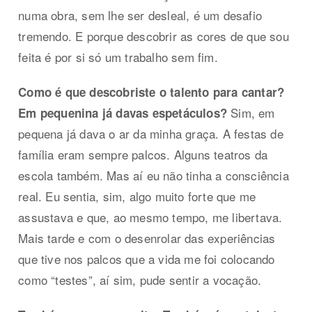
numa obra, sem lhe ser desleal, é um desafio
tremendo. E porque descobrir as cores de que sou
feita é por si só um trabalho sem fim.
Como é que descobriste o talento para cantar?
Sim, em
Em pequenina já davas espetáculos?
pequena já dava o ar da minha graça. A festas de
família eram sempre palcos. Alguns teatros da
escola também. Mas aí eu não tinha a consciência
real. Eu sentia, sim, algo muito forte que me
assustava e que, ao mesmo tempo, me libertava.
Mais tarde e com o desenrolar das experiências
que tive nos palcos que a vida me foi colocando
como “testes”, aí sim, pude sentir a vocação.