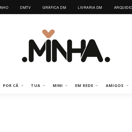
INHO
DMTV
GRÁFICA DM
LIVRARIA DM
ARQUIDI
POR CÁ
TUA
MINI
EM REDE
AMIGOS