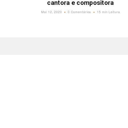
cantora e compositora
Mai 12, 2020
0 Comentários
15 min Leitura