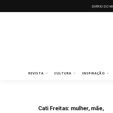
DIÁRIO DO M
REVISTA
CULTURA
INSPIRAÇÃO
Sem Treta
Cati Freitas: mulher, mãe,