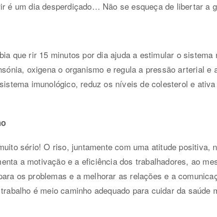
rir é um dia desperdiçado… Não se esqueça de libertar a 
bia que rir 15 minutos por dia ajuda a estimular o sistem
insónia, oxigena o organismo e regula a pressão arterial e
 sistema imunológico, reduz os níveis de colesterol e ati
ho
uito sério! O riso, juntamente com uma atitude positiva, n
enta a motivação e a eficiência dos trabalhadores, ao m
para os problemas e a melhorar as relações e a comunicaç
 trabalho é meio caminho adequado para cuidar da saúde m