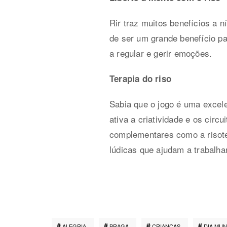
Rir traz muitos benefícios a 
de ser um grande benefício par
a regular e gerir emoções.
Terapia do riso
Sabia que o jogo é uma excelen
ativa a criatividade e os circ
complementares como a risoter
lúdicas que ajudam a trabalha
ALEGRIA
BRAGA
CRIANÇAS
DIA MUN