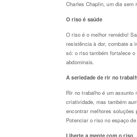
Charles Chaplin, um dia sem 
O riso é saúde
O riso é o melhor remédio! Sa
resistência à dor, combate a 
só: o riso também fortalece o
abdominais.
A seriedade de rir no trabal
Rir no trabalho é um assunto m
criatividade, mas também aum
encontrar melhores soluções 
Potenciar o riso no espaço de
Liberte a mente com o riso