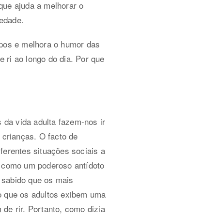
que ajuda a melhorar o
iedade.
upos e melhora o humor das
 ri ao longo do dia. Por que
da vida adulta fazem-nos ir
crianças. O facto de
ferentes situações sociais a
 como um poderoso antídoto
 sabido que os mais
to que os adultos exibem uma
de rir. Portanto, como dizia