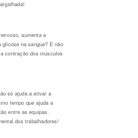
gargalhada!
a nervoso, aumenta a
 a glicose na sangue? E não
va a contração dos músculos
ão só ajuda a ativar a
esmo tempo que ajuda a
ão entre as equipas.
ental dos trabalhadores!