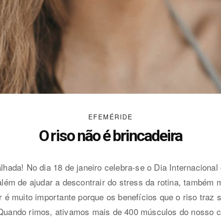
EFEMÉRIDE
O riso não é brincadeira
da! No dia 18 de janeiro celebra-se o Dia Internacional d
 além de ajudar a descontrair do stress da rotina, também
ir é muito importante porque os benefícios que o riso traz 
. Quando rimos, ativamos mais de 400 músculos do nosso 