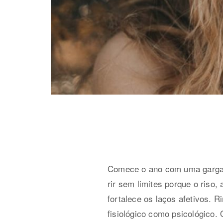
Comece o ano com uma gargalha
rir sem limites porque o riso,
fortalece os laços afetivos. R
fisiológico como psicológico