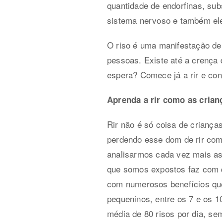
quantidade de endorfinas, sub
sistema nervoso e também ele
O riso é uma manifestação de 
pessoas. Existe até a crença 
espera? Comece já a rir e cont
Aprenda a rir como as crian
Rir não é só coisa de crianç
perdendo esse dom de rir com
analisarmos cada vez mais as 
que somos expostos faz com 
com numerosos benefícios que
pequeninos, entre os 7 e os 
média de 80 risos por dia, se