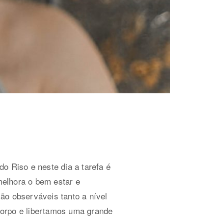
o Riso e neste dia a tarefa é
 melhora o bem estar e
são observáveis tanto a nível
corpo e libertamos uma grande