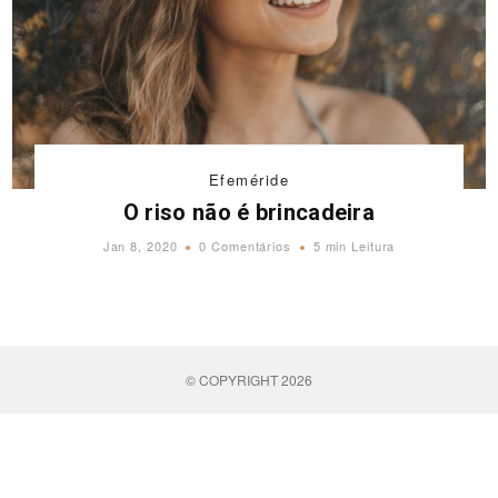
Efeméride
O riso não é brincadeira
Jan 8, 2020
0 Comentários
5 min Leitura
© COPYRIGHT 2026