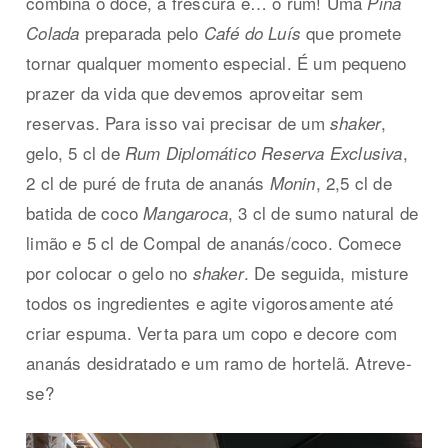
combina o doce, a frescura e… o rum! Uma
Piña
preparada pelo
que promete
Colada
Café do Luís
tornar qualquer momento especial. É um pequeno
prazer da vida que devemos aproveitar sem
reservas. Para isso vai precisar de um
,
shaker
gelo, 5 cl de
,
Rum Diplomático Reserva Exclusiva
2 cl de puré de fruta de ananás
, 2,5 cl de
Monin
batida de coco
, 3 cl de sumo natural de
Mangaroca
limão e 5 cl de Compal de ananás/coco. Comece
por colocar o gelo no
. De seguida, misture
shaker
todos os ingredientes e agite vigorosamente até
criar espuma. Verta para um copo e decore com
ananás desidratado e um ramo de hortelã. Atreve-
se?