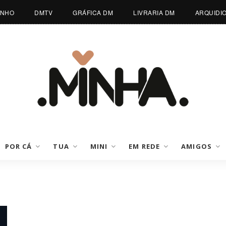
INHO
DMTV
GRÁFICA DM
LIVRARIA DM
ARQUIDI
POR CÁ
TUA
MINI
EM REDE
AMIGOS