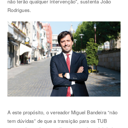
não terão qualquer intervenção”, sustenta João
Rodrigues.
A este propósito, o vereador Miguel Bandeira “não
tem dúvidas” de que a transição para os TUB