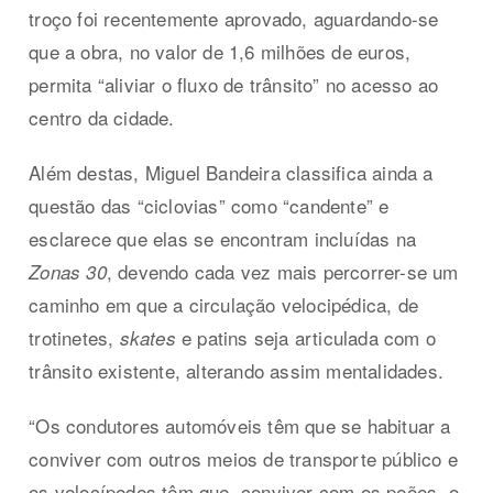
troço foi recentemente aprovado, aguardando-se
que a obra, no valor de 1,6 milhões de euros,
permita “aliviar o fluxo de trânsito” no acesso ao
centro da cidade.
Além destas, Miguel Bandeira classifica ainda a
questão das “ciclovias” como “candente” e
esclarece que elas se encontram incluídas na
, devendo cada vez mais percorrer-se um
Zonas 30
caminho em que a circulação velocipédica, de
trotinetes,
e patins seja articulada com o
skates
trânsito existente, alterando assim mentalidades.
“Os condutores automóveis têm que se habituar a
conviver com outros meios de transporte público e
os velocípedes têm que
conviver com os peões, o