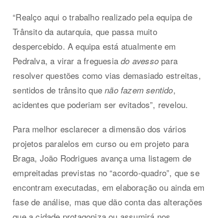
“Realço aqui o trabalho realizado pela equipa de
Trânsito da autarquia, que passa muito
despercebido. A equipa está atualmente em
Pedralva, a virar a freguesia
para
do avesso
resolver questões como vias demasiado estreitas,
sentidos de trânsito que
,
não fazem sentido
acidentes que poderiam ser evitados”, revelou.
Para melhor esclarecer a dimensão dos vários
projetos paralelos em curso ou em projeto para
Braga, João Rodrigues avança uma listagem de
empreitadas previstas no “acordo-quadro”, que se
encontram executadas, em elaboração ou ainda em
fase de análise, mas que dão conta das alterações
que a cidade protagoniza ou assumirá nos