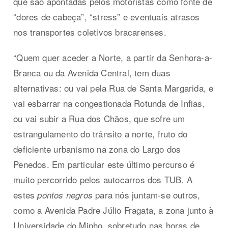
que são apontadas pelos motoristas como fonte de
“dores de cabeça”, “stress” e eventuais atrasos
nos transportes coletivos bracarenses.
“Quem quer aceder a Norte, a partir da Senhora-a-
Branca ou da Avenida Central, tem duas
alternativas: ou vai pela Rua de Santa Margarida, e
vai esbarrar na congestionada Rotunda de Infias,
ou vai subir a Rua dos Chãos, que sofre um
estrangulamento do trânsito a norte, fruto do
deficiente urbanismo na zona do Largo dos
Penedos. Em particular este último percurso é
muito percorrido pelos autocarros dos TUB. A
estes
para nós juntam-se outros,
pontos negros
como a Avenida Padre Júlio Fragata, a zona junto à
Universidade do Minho, sobretudo nas horas de