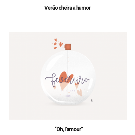
Verão cheira a humor
“Oh, l’amour”