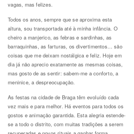
vagas, mas felizes.
Todos os anos, sempre que se aproxima esta
altura, sou transportada até à minha infância. O
cheiro a manjerico, as febras e sardinhas, as
barraquinhas, as farturas, os divertimentos… são
coisas que me deixam nostálgica e feliz. Hoje em
dia já não aprecio exatamente as mesmas coisas,
mas gosto de as sentir: sabem-me a conforto, a
meninice, a despreocupação.
As festas na cidade de Braga têm evoluído cada
vez mais e para melhor. Há eventos para todos os
gostos e animação garantida. Esta alegria estende-
se a todo o distrito, com muitas tradições a serem
recuperadas e novos rituais a ganhar forma.