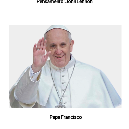
Pensamento: John Lennon
Papa Francisco