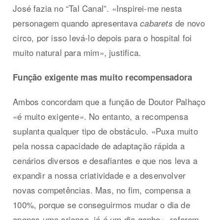
José fazia no “Tal Canal”. «Inspirei-me nesta
personagem quando apresentava
de novo
cabarets
circo, por isso levá-lo depois para o hospital foi
muito natural para mim», justifica.
Função exigente mas muito recompensadora
Ambos concordam que a função de Doutor Palhaço
«é muito exigente». No entanto, a recompensa
suplanta qualquer tipo de obstáculo. «Puxa muito
pela nossa capacidade de adaptação rápida a
cenários diversos e desafiantes e que nos leva a
expandir a nossa criatividade e a desenvolver
novas competências. Mas, no fim, compensa a
100%, porque se conseguirmos mudar o dia de
apenas uma criança, já é um dia ganho», referem,