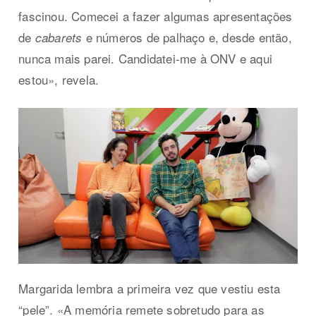
fascinou. Comecei a fazer algumas apresentações
de
e números de palhaço e, desde então,
cabarets
nunca mais parei. Candidatei-me à ONV e aqui
estou», revela.
Margarida lembra a primeira vez que vestiu esta
“pele”. «A memória remete sobretudo para as