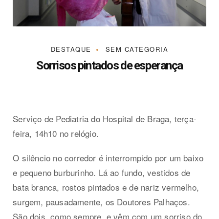
DESTAQUE
SEM CATEGORIA
Sorrisos pintados de esperança
Serviço de Pediatria do Hospital de Braga, terça-
feira, 14h10 no relógio.
O silêncio no corredor é interrompido por um baixo
e pequeno burburinho. Lá ao fundo, vestidos de
bata branca, rostos pintados e de nariz vermelho,
surgem, pausadamente, os Doutores Palhaços.
São dois, como sempre, e vêm com um sorriso do