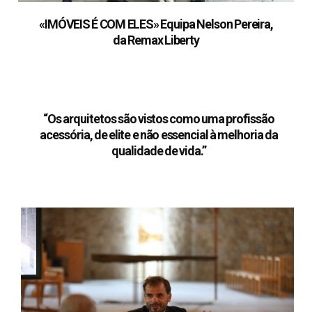
«IMÓVEIS É COM ELES»
Equipa Nelson Pereira,
da Remax Liberty
“Os arquitetos são vistos como uma profissão
acessória, de elite e não essencial à melhoria da
qualidade de vida.”