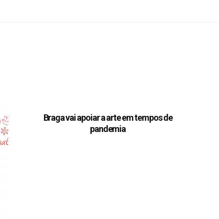
Braga vai apoiar a arte em tempos de
pandemia