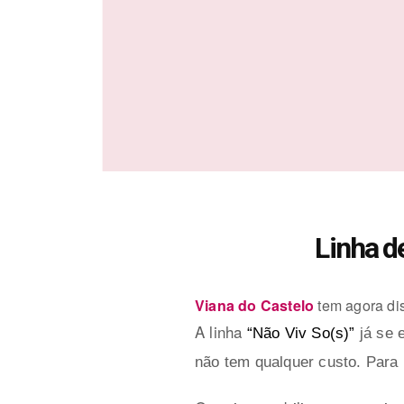
Linha d
Viana do Castelo
tem agora dis
A linha
“Não Viv So(s)”
já se 
não tem qualquer custo. Para