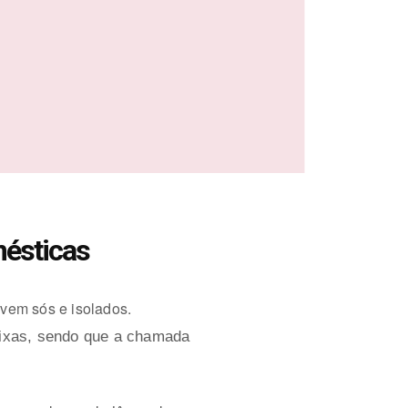
mésticas
ivem sós e isolados.
fixas, sendo que a chamada