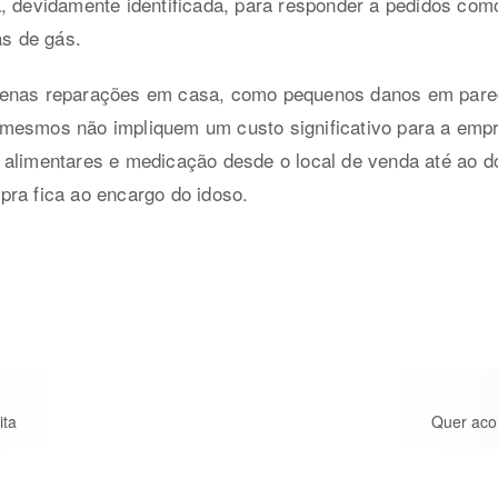
a, devidamente identificada, para responder a pedidos co
as de gás.
uenas reparações em casa, como pequenos danos em pared
mesmos não impliquem um custo significativo para a empr
 alimentares e medicação desde o local de venda até ao d
ra fica ao encargo do idoso.
ita
Quer aco