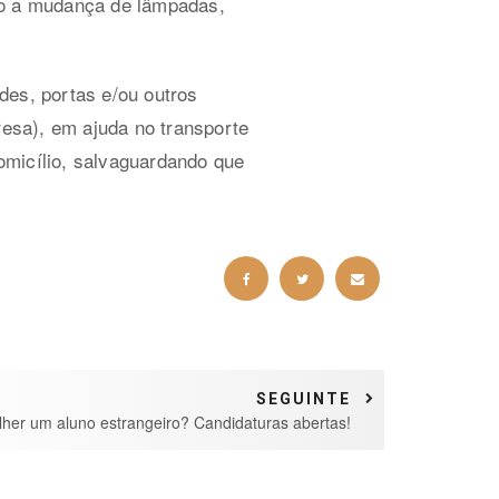
mo a mudança de lâmpadas,
es, portas e/ou outros
esa), em ajuda no transporte
omicílio, salvaguardando que
SEGUINTE
lher um aluno estrangeiro? Candidaturas abertas!