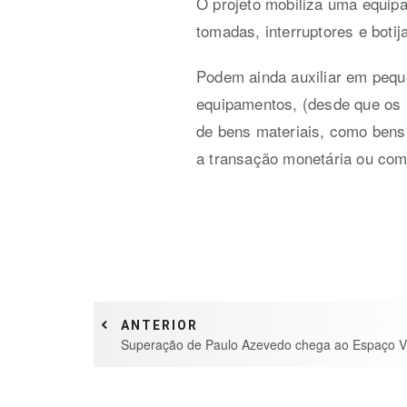
O projeto mobiliza uma equip
tomadas, interruptores e botij
Podem ainda auxiliar em peq
equipamentos, (desde que os 
de bens materiais, como bens
a transação monetária ou comp
ANTERIOR
Superação de Paulo Azevedo chega ao Espaço V