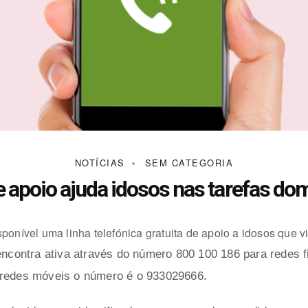
NOTÍCIAS
SEM CATEGORIA
e apoio ajuda idosos nas tarefas do
ponível uma linha telefónica gratuita de apoio a idosos que v
encontra ativa através do número 800 100 186 para redes 
 redes móveis o número é o 933029666.